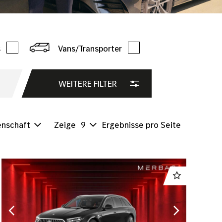
s
Vans/Transporter
WEITERE FILTER
enschaft
Zeige
9
Ergebnisse pro Seite
ng
lter