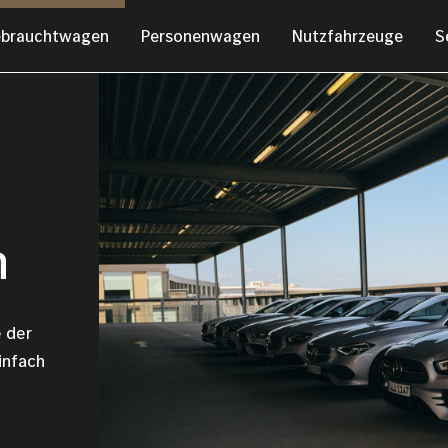
brauchtwagen
Personenwagen
Nutzfahrzeuge
S
Bild
n
 der
infach