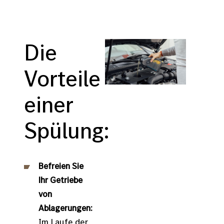
Die
Vorteile
einer
Spülung:
Befreien Sie
Ihr Getriebe
von
Ablagerungen:
Im Laufe der