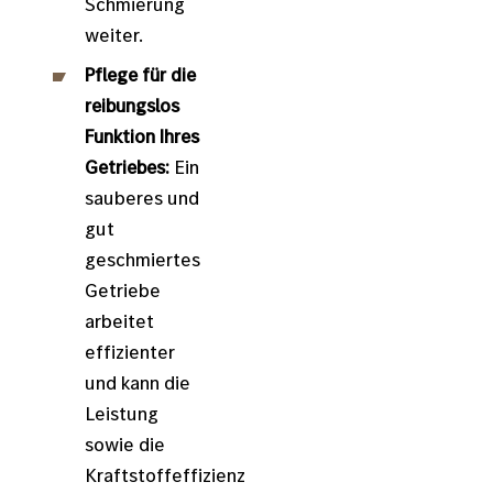
Schmierung
weiter.
Pflege für die
reibungslos
Funktion
Ihres
Getriebes:
Ein
sauberes und
gut
geschmiertes
Getriebe
arbeitet
effizienter
und kann die
Leistung
sowie die
Kraftstoffeffizienz