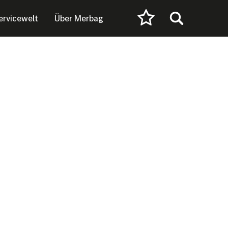
ervicewelt
Über Merbag