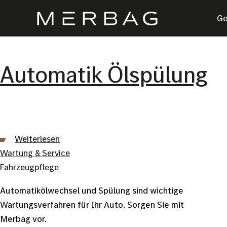
Direkt
Hauptnavigation
Ge
zum
Inhalt
Automatik Ölspülung
Weiterlesen
über
Wartung & Service
Automatik
Fahrzeugpflege
Ölspülung
Automatikölwechsel und Spülung sind wichtige
Wartungsverfahren für Ihr Auto. Sorgen Sie mit
Merbag vor.