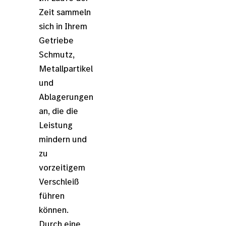
Zeit sammeln
sich in Ihrem
Getriebe
Schmutz,
Metallpartikel
und
Ablagerungen
an, die die
Leistung
mindern und
zu
vorzeitigem
Verschleiß
führen
können.
Durch eine