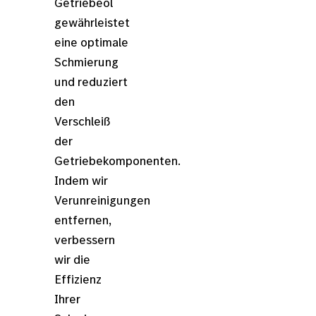
Getriebeöl
gewährleistet
eine optimale
Schmierung
und reduziert
den
Verschleiß
der
Getriebekomponenten.
Indem wir
Verunreinigungen
entfernen,
verbessern
wir die
Effizienz
Ihrer