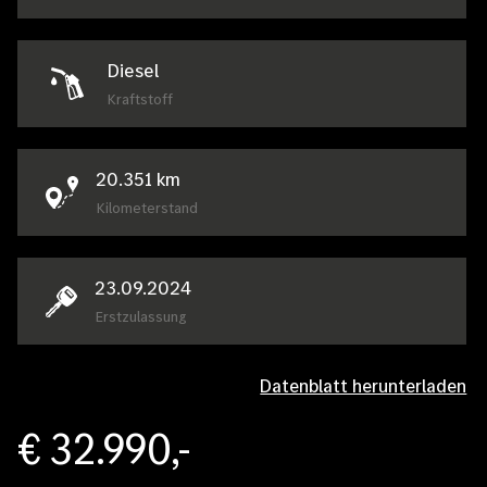
Diesel
Kraftstoff
20.351
km
Kilometerstand
23.09.2024
Erstzulassung
Datenblatt herunterladen
€ 32.990,-