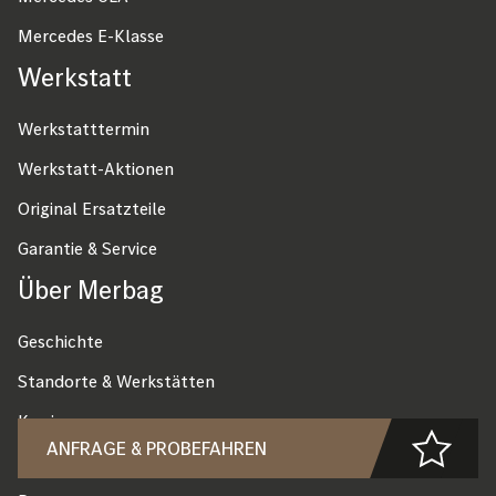
Mercedes E-Klasse
Werkstatt
Werkstatttermin
Werkstatt-Aktionen
Original Ersatzteile
Garantie & Service
Über Merbag
Geschichte
Standorte & Werkstätten
Karriere
ANFRAGE & PROBEFAHREN
Lehre bei Merbag