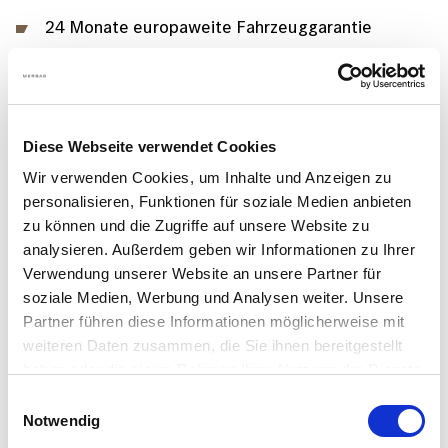
24 Monate europaweite Fahrzeuggarantie
12 Monate Mobilitätsgarantie
10 Tage Umtauschrecht
Diese Webseite verwendet Cookies
ALLE VORTEILE ENTDECKEN
Wir verwenden Cookies, um Inhalte und Anzeigen zu
personalisieren, Funktionen für soziale Medien anbieten
zu können und die Zugriffe auf unsere Website zu
analysieren. Außerdem geben wir Informationen zu Ihrer
Bild
Verwendung unserer Website an unsere Partner für
soziale Medien, Werbung und Analysen weiter. Unsere
Partner führen diese Informationen möglicherweise mit
weiteren Daten zusammen, die Sie ihnen bereitgestellt
haben oder die sie im Rahmen Ihrer Nutzung der Dienste
gesammelt haben.
Einwilligungsauswahl
Notwendig