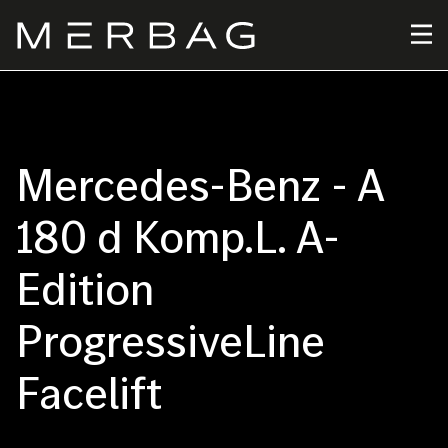
Direkt
zum
Inhalt
Mercedes-Benz - A
180 d Komp.L. A-
Edition
ProgressiveLine
Facelift