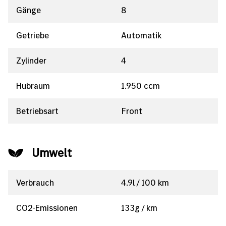
Gänge
8
Getriebe
Automatik
Zylinder
4
Hubraum
1.950 ccm
Betriebsart
Front
Umwelt
Verbrauch
4.9l / 100 km
CO2-Emissionen
133g / km