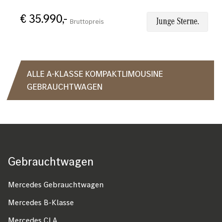
€ 35.990,-
Bruttopreis
ALLE A-KLASSE KOMPAKTLIMOUSINE
GEBRAUCHTWAGEN
Gebrauchtwagen
Fußzeile
Mercedes Gebrauchtwagen
Mercedes B-Klasse
Mercedes CLA