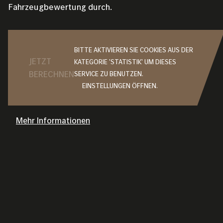
Fahrzeugbewertung durch.
BITTE AKTIVIEREN SIE COOKIES AUS DER
JETZT
KATEGORIE 'STATISTIK' UM DIESES
BERECHNEN
SERVICE ZU BENUTZEN.
EINSTELLUNGEN ÖFFNEN.
Mehr Informationen