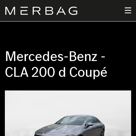
Direkt
zum
Inhalt
Mercedes-Benz -
CLA 200 d Coupé