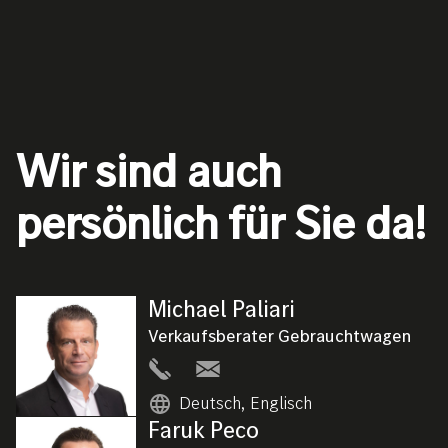
Wir sind auch
persönlich für Sie da!
Michael
Paliari
Bild
Verkaufsberater Gebrauchtwagen
Deutsch, Englisch
Faruk
Peco
Bild