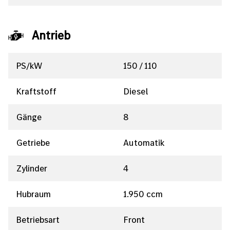
Antrieb
PS/kW
150 / 110
Kraftstoff
Diesel
Gänge
8
Getriebe
Automatik
Zylinder
4
Hubraum
1.950 ccm
Betriebsart
Front