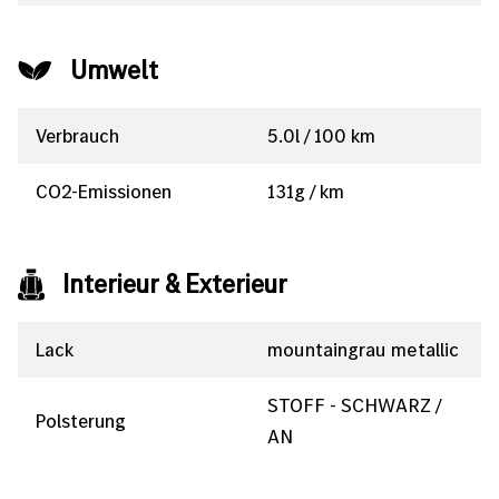
Umwelt
Verbrauch
5.0l / 100 km
CO2-Emissionen
131g / km
Interieur & Exterieur
Lack
mountaingrau metallic
STOFF - SCHWARZ /
Polsterung
AN