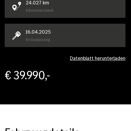
24.027
km
Kilometerstand
16.04.2025
Erstzulassung
Datenblatt herunterladen
€ 39.990,-