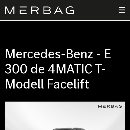
Direkt
zum
Inhalt
Mercedes-Benz - E
300 de 4MATIC T-
Modell Facelift