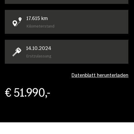
17.615
km
Kilometerstand
14.10.2024
Erstzulassung
Datenblatt herunterladen
€ 51.990,-