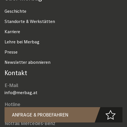
Geschichte
Standorte & Werkstätten
Karriere
Lehre bei Merbag
Presse
Newsletter abonnieren
Kontakt
E-Mail
info@merbag.at
Hotline
0800 828 400
ANFRAGE & PROBEFAHREN
Notfall Mercedes-Benz