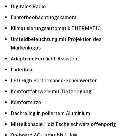
Digitales Radio
Fahrerbeobachtungskamera
Klimatisierungsautomatik THERMATIC
Umfeldbeleuchtung mit Projektion des
Markenlogos
Adaptiver Fernlicht-Assistent
Ladedose
LED High Performance-Scheinwerfer
Komfortfahrwerk mit Tieferlegung
Komfortsitze
Dachreling in poliertem Aluminium
Mittelkonsole Holz Esche schwarz offenporig
On-board AC-Lader bis 11 kW