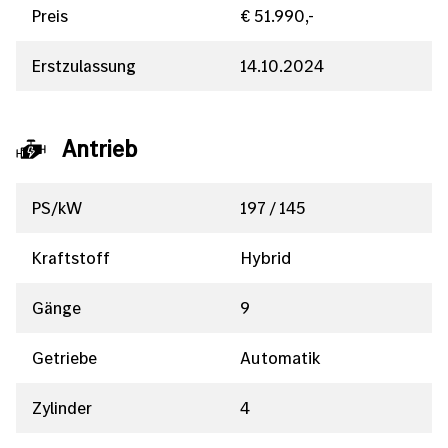
Preis
€ 51.990,-
Erstzulassung
14.10.2024
Antrieb
PS/kW
197 / 145
Kraftstoff
Hybrid
Gänge
9
Getriebe
Automatik
Zylinder
4