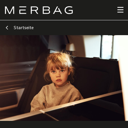
Direkt
zum
Inhalt
Startseite
Bild