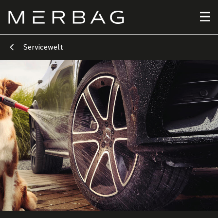
Direkt
zum
Inhalt
Servicewelt