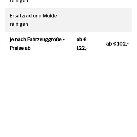
reinigen
Ersatzrad und Mulde
reinigen
je nach Fahrzeuggröße -
ab €
ab € 102,-
Preise ab
122,-