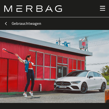
Direkt
zum
Inhalt
Gebrauchtwagen
Bild