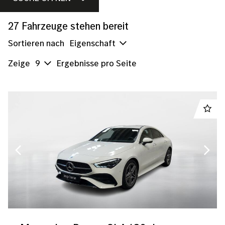
PKWs
Vans/Transporter
27
Fahrzeuge stehen bereit
Sortieren nach
Eigenschaft
Zeige
9
Ergebnisse pro Seite